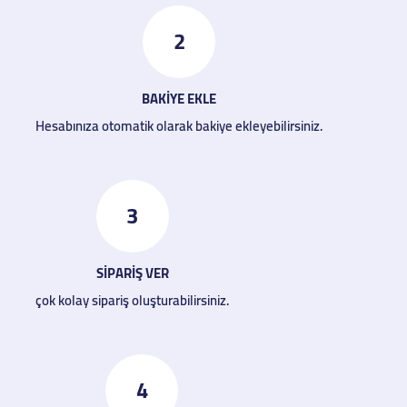
2
BAKİYE EKLE
Hesabınıza otomatik olarak bakiye ekleyebilirsiniz.
3
SİPARİŞ VER
çok kolay sipariş oluşturabilirsiniz.
4