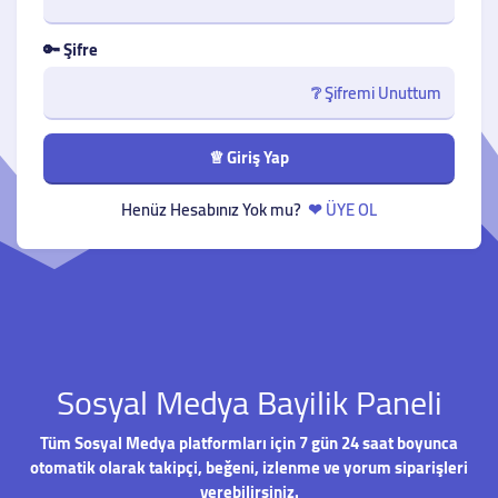
🔑 Şifre
❔ Şifremi Unuttum
♕ Giriş Yap
Henüz Hesabınız Yok mu?
❤ ÜYE OL
Sosyal Medya Bayilik Paneli
Tüm Sosyal Medya platformları için 7 gün 24 saat boyunca
otomatik olarak takipçi, beğeni, izlenme ve yorum siparişleri
verebilirsiniz.