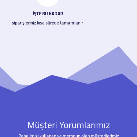
İŞTE BU KADAR
siparişleriniz kısa sürede tamamlanır.
Müşteri Yorumlarımız
Panelimizi kullanan ve memnun olan müşterilerimiz