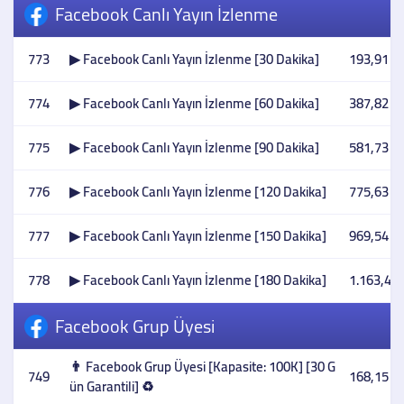
Facebook Canlı Yayın İzlenme
773
▶ Facebook Canlı Yayın İzlenme [30 Dakika]
193,91 T
774
▶ Facebook Canlı Yayın İzlenme [60 Dakika]
387,82 T
775
▶ Facebook Canlı Yayın İzlenme [90 Dakika]
581,73 T
776
▶ Facebook Canlı Yayın İzlenme [120 Dakika]
775,63 T
777
▶ Facebook Canlı Yayın İzlenme [150 Dakika]
969,54 T
778
▶ Facebook Canlı Yayın İzlenme [180 Dakika]
1.163,45 
Facebook Grup Üyesi
👨 Facebook Grup Üyesi [Kapasite: 100K] [30 G
749
168,15 T
ün Garantili] ♻️