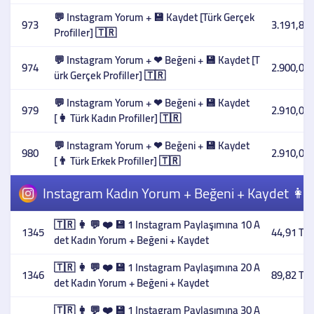
💬 Instagram Yorum + 💾 Kaydet [Türk Gerçek
973
3.191,85 
Profiller] 🇹🇷
💬 Instagram Yorum + ❤ Beğeni + 💾 Kaydet [T
974
2.900,00 
ürk Gerçek Profiller] 🇹🇷
💬 Instagram Yorum + ❤ Beğeni + 💾 Kaydet
979
2.910,00 
[👩 Türk Kadın Profiller] 🇹🇷
💬 Instagram Yorum + ❤ Beğeni + 💾 Kaydet
980
2.910,00 
[👨 Türk Erkek Profiller] 🇹🇷
Instagram Kadın Yorum + Beğeni + Kaydet 👩 
🇹🇷 👩 💬 ❤️ 💾 1 Instagram Paylaşımına 10 A
1345
44,91 TL
det Kadın Yorum + Beğeni + Kaydet
🇹🇷 👩 💬 ❤️ 💾 1 Instagram Paylaşımına 20 A
1346
89,82 TL
det Kadın Yorum + Beğeni + Kaydet
🇹🇷 👩 💬 ❤️ 💾 1 Instagram Paylaşımına 30 A