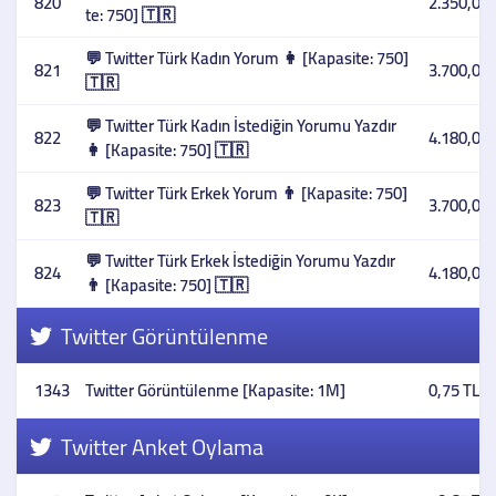
820
2.350,00 
te: 750] 🇹🇷
💬 Twitter Türk Kadın Yorum 👩 [Kapasite: 750]
821
3.700,00 
🇹🇷
💬 Twitter Türk Kadın İstediğin Yorumu Yazdır
822
4.180,00 
👩 [Kapasite: 750] 🇹🇷
💬 Twitter Türk Erkek Yorum 👨 [Kapasite: 750]
823
3.700,00 
🇹🇷
💬 Twitter Türk Erkek İstediğin Yorumu Yazdır
824
4.180,00 
👨 [Kapasite: 750] 🇹🇷
Twitter Görüntülenme
1343
Twitter Görüntülenme [Kapasite: 1M]
0,75 TL
Twitter Anket Oylama