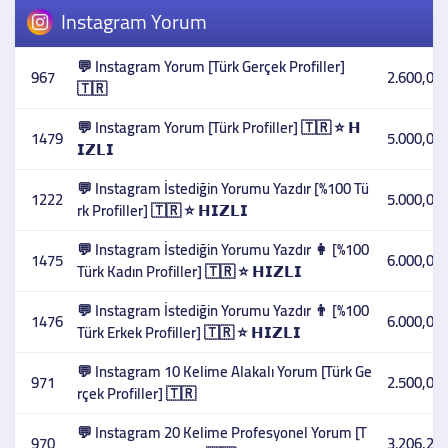
Instagram Yorum
💬 Instagram Yorum [Türk Gerçek Profiller]
967
2.600,00 
🇹🇷
💬 Instagram Yorum [Türk Profiller] 🇹🇷 ⭐ 𝗛
1479
5.000,00 
𝗜𝗭𝗟𝗜
💬 Instagram İstediğin Yorumu Yazdır [%100 Tü
1222
5.000,00 
rk Profiller] 🇹🇷 ⭐ 𝗛𝗜𝗭𝗟𝗜
💬 Instagram İstediğin Yorumu Yazdır 👩 [%100
1475
6.000,00 
Türk Kadın Profiller] 🇹🇷 ⭐ 𝗛𝗜𝗭𝗟𝗜
💬 Instagram İstediğin Yorumu Yazdır 👨 [%100
1476
6.000,00 
Türk Erkek Profiller] 🇹🇷 ⭐ 𝗛𝗜𝗭𝗟𝗜
💬 Instagram 10 Kelime Alakalı Yorum [Türk Ge
971
2.500,00 
rçek Profiller] 🇹🇷
💬 Instagram 20 Kelime Profesyonel Yorum [T
970
3.206,27 