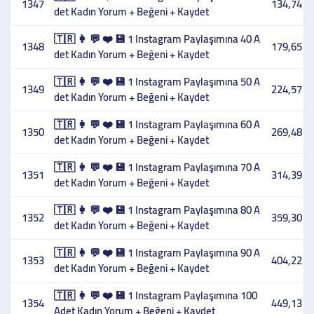
1347
134,74 T
det Kadın Yorum + Beğeni + Kaydet
🇹🇷 👩 💬 ❤️ 💾 1 Instagram Paylaşımına 40 A
1348
179,65 T
det Kadın Yorum + Beğeni + Kaydet
🇹🇷 👩 💬 ❤️ 💾 1 Instagram Paylaşımına 50 A
1349
224,57 T
det Kadın Yorum + Beğeni + Kaydet
🇹🇷 👩 💬 ❤️ 💾 1 Instagram Paylaşımına 60 A
1350
269,48 T
det Kadın Yorum + Beğeni + Kaydet
🇹🇷 👩 💬 ❤️ 💾 1 Instagram Paylaşımına 70 A
1351
314,39 T
det Kadın Yorum + Beğeni + Kaydet
🇹🇷 👩 💬 ❤️ 💾 1 Instagram Paylaşımına 80 A
1352
359,30 T
det Kadın Yorum + Beğeni + Kaydet
🇹🇷 👩 💬 ❤️ 💾 1 Instagram Paylaşımına 90 A
1353
404,22 T
det Kadın Yorum + Beğeni + Kaydet
🇹🇷 👩 💬 ❤️ 💾 1 Instagram Paylaşımına 100
1354
449,13 T
Adet Kadın Yorum + Beğeni + Kaydet