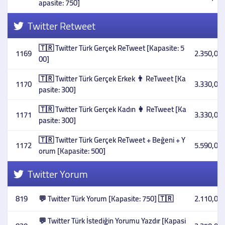
apasite: 750]
Twitter Retweet
🇹🇷 Twitter Türk Gerçek ReTweet [Kapasite: 5
1169
2.350,00 
00]
🇹🇷 Twitter Türk Gerçek Erkek 👨 ReTweet [Ka
1170
3.330,00 
pasite: 300]
🇹🇷 Twitter Türk Gerçek Kadın 👩 ReTweet [Ka
1171
3.330,00 
pasite: 300]
🇹🇷 Twitter Türk Gerçek ReTweet + Beğeni + Y
1172
5.590,00 
orum [Kapasite: 500]
Twitter Yorum
819
💬 Twitter Türk Yorum [Kapasite: 750] 🇹🇷
2.110,00 
💬 Twitter Türk İstediğin Yorumu Yazdır [Kapasi