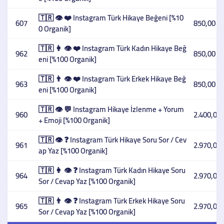
🇹🇷 👁️ ❤️ Instagram Türk Hikaye Beğeni [%10
607
850,00 T
0 Organik]
🇹🇷 👩 👁️ ❤️ Instagram Türk Kadın Hikaye Beğ
962
850,00 T
eni [%100 Organik]
🇹🇷 👨 👁️ ❤️ Instagram Türk Erkek Hikaye Beğ
963
850,00 T
eni [%100 Organik]
🇹🇷 👁️ 💬 Instagram Hikaye İzlenme + Yorum
960
2.400,00 
+ Emoji [%100 Organik]
🇹🇷 👁️ ❓ Instagram Türk Hikaye Soru Sor / Cev
961
2.970,00 
ap Yaz [%100 Organik]
🇹🇷 👩 👁️ ❓ Instagram Türk Kadın Hikaye Soru
964
2.970,00 
Sor / Cevap Yaz [%100 Organik]
🇹🇷 👨 👁️ ❓ Instagram Türk Erkek Hikaye Soru
965
2.970,00 
Sor / Cevap Yaz [%100 Organik]