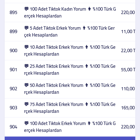
💬 100 Adet Tiktok Kadın Yorum 👩 %100 Türk G
895
220,00 T
erçek Hesaplardan
💬 5 Adet Tiktok Erkek Yorum 👨 %100 Türk Ger
899
11,00 TL
çek Hesaplardan
💬 10 Adet Tiktok Erkek Yorum 👨 %100 Türk Ge
900
22,00 TL
rçek Hesaplardan
💬 25 Adet Tiktok Erkek Yorum 👨 %100 Türk Ge
901
55,00 TL
rçek Hesaplardan
💬 50 Adet Tiktok Erkek Yorum 👨 %100 Türk Ge
902
110,00 T
rçek Hesaplardan
💬 75 Adet Tiktok Erkek Yorum 👨 %100 Türk Ge
903
165,00 T
rçek Hesaplardan
💬 100 Adet Tiktok Erkek Yorum 👨 %100 Türk G
904
220,00 T
erçek Hesaplardan