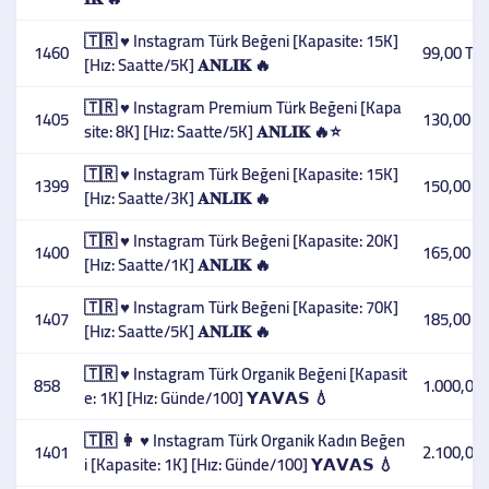
🇹🇷 ♥️ Instagram Türk Beğeni [Kapasite: 15K]
1460
99,00 TL
[Hız: Saatte/5K] 𝐀𝐍𝐋𝐈𝐊 🔥
🇹🇷 ♥️ Instagram Premium Türk Beğeni [Kapa
1405
130,00 T
site: 8K] [Hız: Saatte/5K] 𝐀𝐍𝐋𝐈𝐊 🔥⭐
🇹🇷 ♥️ Instagram Türk Beğeni [Kapasite: 15K]
1399
150,00 T
[Hız: Saatte/3K] 𝐀𝐍𝐋𝐈𝐊 🔥
🇹🇷 ♥️ Instagram Türk Beğeni [Kapasite: 20K]
1400
165,00 T
[Hız: Saatte/1K] 𝐀𝐍𝐋𝐈𝐊 🔥
🇹🇷 ♥️ Instagram Türk Beğeni [Kapasite: 70K]
1407
185,00 T
[Hız: Saatte/5K] 𝐀𝐍𝐋𝐈𝐊 🔥
🇹🇷 ♥️ Instagram Türk Organik Beğeni [Kapasit
858
1.000,00 
e: 1K] [Hız: Günde/100] 𝗬𝗔𝗩𝗔𝗦 💧
🇹🇷 👩 ♥️ Instagram Türk Organik Kadın Beğen
1401
2.100,00 
i [Kapasite: 1K] [Hız: Günde/100] 𝗬𝗔𝗩𝗔𝗦 💧