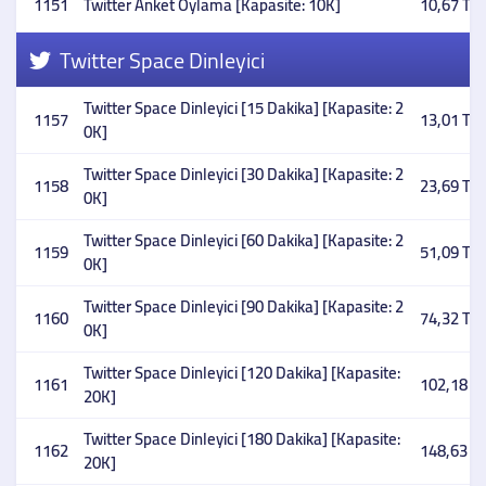
1151
Twitter Anket Oylama [Kapasite: 10K]
10,67 TL
Twitter Space Dinleyici
Twitter Space Dinleyici [15 Dakika] [Kapasite: 2
1157
13,01 TL
0K]
Twitter Space Dinleyici [30 Dakika] [Kapasite: 2
1158
23,69 TL
0K]
Twitter Space Dinleyici [60 Dakika] [Kapasite: 2
1159
51,09 TL
0K]
Twitter Space Dinleyici [90 Dakika] [Kapasite: 2
1160
74,32 TL
0K]
Twitter Space Dinleyici [120 Dakika] [Kapasite:
1161
102,18 T
20K]
Twitter Space Dinleyici [180 Dakika] [Kapasite:
1162
148,63 T
20K]