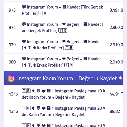
💬 Instagram Yorum + 💾 Kaydet [Türk Gerçek
973
3.191,85 
Profiller] 🇹🇷
💬 Instagram Yorum + ❤ Beğeni + 💾 Kaydet [T
974
2.900,00 
ürk Gerçek Profiller] 🇹🇷
💬 Instagram Yorum + ❤ Beğeni + 💾 Kaydet
979
2.910,00 
[👩 Türk Kadın Profiller] 🇹🇷
💬 Instagram Yorum + ❤ Beğeni + 💾 Kaydet
980
2.910,00 
[👨 Türk Erkek Profiller] 🇹🇷
Instagram Kadın Yorum + Beğeni + Kaydet 👩 
🇹🇷 👩 💬 ❤️ 💾 1 Instagram Paylaşımına 10 A
1345
44,91 TL
det Kadın Yorum + Beğeni + Kaydet
🇹🇷 👩 💬 ❤️ 💾 1 Instagram Paylaşımına 20 A
1346
89,82 TL
det Kadın Yorum + Beğeni + Kaydet
🇹🇷 👩 💬 ❤️ 💾 1 Instagram Paylaşımına 30 A