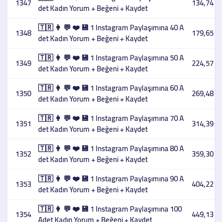
1347
134,74 T
det Kadın Yorum + Beğeni + Kaydet
🇹🇷 👩 💬 ❤️ 💾 1 Instagram Paylaşımına 40 A
1348
179,65 T
det Kadın Yorum + Beğeni + Kaydet
🇹🇷 👩 💬 ❤️ 💾 1 Instagram Paylaşımına 50 A
1349
224,57 T
det Kadın Yorum + Beğeni + Kaydet
🇹🇷 👩 💬 ❤️ 💾 1 Instagram Paylaşımına 60 A
1350
269,48 T
det Kadın Yorum + Beğeni + Kaydet
🇹🇷 👩 💬 ❤️ 💾 1 Instagram Paylaşımına 70 A
1351
314,39 T
det Kadın Yorum + Beğeni + Kaydet
🇹🇷 👩 💬 ❤️ 💾 1 Instagram Paylaşımına 80 A
1352
359,30 T
det Kadın Yorum + Beğeni + Kaydet
🇹🇷 👩 💬 ❤️ 💾 1 Instagram Paylaşımına 90 A
1353
404,22 T
det Kadın Yorum + Beğeni + Kaydet
🇹🇷 👩 💬 ❤️ 💾 1 Instagram Paylaşımına 100
1354
449,13 T
Adet Kadın Yorum + Beğeni + Kaydet