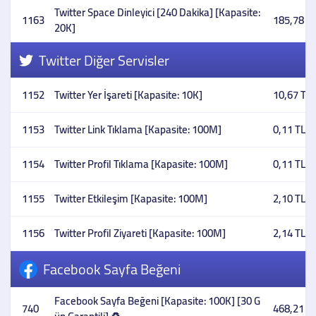
Twitter Space Dinleyici [240 Dakika] [Kapasite:
1163
185,78 T
20K]
Twitter Diğer Servisler
1152
Twitter Yer İşareti [Kapasite: 10K]
10,67 TL
1153
Twitter Link Tıklama [Kapasite: 100M]
0,11 TL
1154
Twitter Profil Tıklama [Kapasite: 100M]
0,11 TL
1155
Twitter Etkileşim [Kapasite: 100M]
2,10 TL
1156
Twitter Profil Ziyareti [Kapasite: 100M]
2,14 TL
Facebook Sayfa Beğeni
Facebook Sayfa Beğeni [Kapasite: 100K] [30 G
740
468,21 T