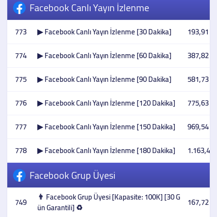
Facebook Canlı Yayın İzlenme
773
▶ Facebook Canlı Yayın İzlenme [30 Dakika]
193,91 T
774
▶ Facebook Canlı Yayın İzlenme [60 Dakika]
387,82 T
775
▶ Facebook Canlı Yayın İzlenme [90 Dakika]
581,73 T
776
▶ Facebook Canlı Yayın İzlenme [120 Dakika]
775,63 T
777
▶ Facebook Canlı Yayın İzlenme [150 Dakika]
969,54 T
778
▶ Facebook Canlı Yayın İzlenme [180 Dakika]
1.163,45 
Facebook Grup Üyesi
👨 Facebook Grup Üyesi [Kapasite: 100K] [30 G
749
167,72 T
ün Garantili] ♻️