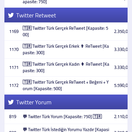
apasite: 750]
Twitter Retweet
🇹🇷 Twitter Türk Gerçek ReTweet [Kapasite: 5
1169
2.350,00 
00]
🇹🇷 Twitter Türk Gerçek Erkek 👨 ReTweet [Ka
1170
3.330,00 
pasite: 300]
🇹🇷 Twitter Türk Gerçek Kadın 👩 ReTweet [Ka
1171
3.330,00 
pasite: 300]
🇹🇷 Twitter Türk Gerçek ReTweet + Beğeni + Y
1172
5.590,00 
orum [Kapasite: 500]
Twitter Yorum
819
💬 Twitter Türk Yorum [Kapasite: 750] 🇹🇷
2.110,00 
💬 Twitter Türk İstediğin Yorumu Yazdır [Kapasi