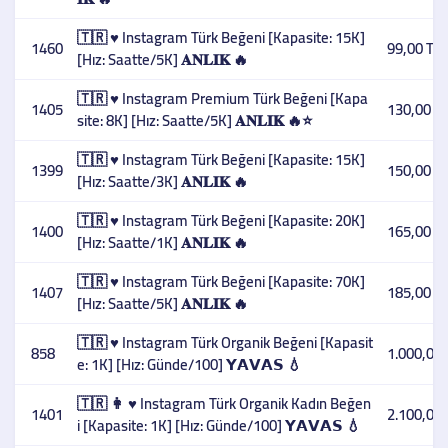
🇹🇷 ♥️ Instagram Türk Beğeni [Kapasite: 15K]
1460
99,00 TL
[Hız: Saatte/5K] 𝐀𝐍𝐋𝐈𝐊 🔥
🇹🇷 ♥️ Instagram Premium Türk Beğeni [Kapa
1405
130,00 T
site: 8K] [Hız: Saatte/5K] 𝐀𝐍𝐋𝐈𝐊 🔥⭐
🇹🇷 ♥️ Instagram Türk Beğeni [Kapasite: 15K]
1399
150,00 T
[Hız: Saatte/3K] 𝐀𝐍𝐋𝐈𝐊 🔥
🇹🇷 ♥️ Instagram Türk Beğeni [Kapasite: 20K]
1400
165,00 T
[Hız: Saatte/1K] 𝐀𝐍𝐋𝐈𝐊 🔥
🇹🇷 ♥️ Instagram Türk Beğeni [Kapasite: 70K]
1407
185,00 T
[Hız: Saatte/5K] 𝐀𝐍𝐋𝐈𝐊 🔥
🇹🇷 ♥️ Instagram Türk Organik Beğeni [Kapasit
858
1.000,00 
e: 1K] [Hız: Günde/100] 𝗬𝗔𝗩𝗔𝗦 💧
🇹🇷 👩 ♥️ Instagram Türk Organik Kadın Beğen
1401
2.100,00 
i [Kapasite: 1K] [Hız: Günde/100] 𝗬𝗔𝗩𝗔𝗦 💧