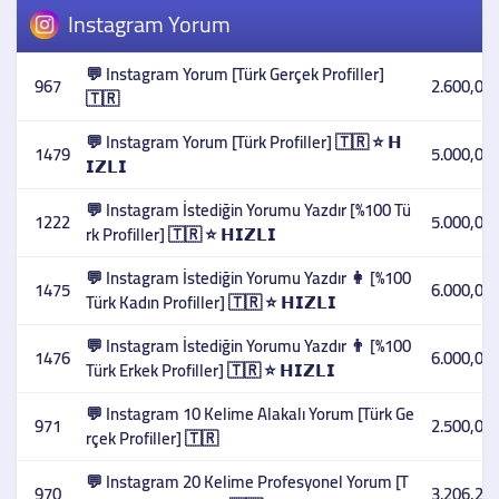
Instagram Yorum
💬 Instagram Yorum [Türk Gerçek Profiller]
967
2.600,00 
🇹🇷
💬 Instagram Yorum [Türk Profiller] 🇹🇷 ⭐ 𝗛
1479
5.000,00 
𝗜𝗭𝗟𝗜
💬 Instagram İstediğin Yorumu Yazdır [%100 Tü
1222
5.000,00 
rk Profiller] 🇹🇷 ⭐ 𝗛𝗜𝗭𝗟𝗜
💬 Instagram İstediğin Yorumu Yazdır 👩 [%100
1475
6.000,00 
Türk Kadın Profiller] 🇹🇷 ⭐ 𝗛𝗜𝗭𝗟𝗜
💬 Instagram İstediğin Yorumu Yazdır 👨 [%100
1476
6.000,00 
Türk Erkek Profiller] 🇹🇷 ⭐ 𝗛𝗜𝗭𝗟𝗜
💬 Instagram 10 Kelime Alakalı Yorum [Türk Ge
971
2.500,00 
rçek Profiller] 🇹🇷
💬 Instagram 20 Kelime Profesyonel Yorum [T
970
3.206,27 