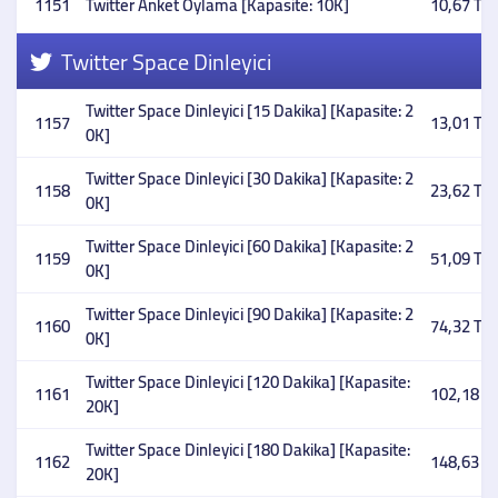
1151
Twitter Anket Oylama [Kapasite: 10K]
10,67 TL
Twitter Space Dinleyici
Twitter Space Dinleyici [15 Dakika] [Kapasite: 2
1157
13,01 TL
0K]
Twitter Space Dinleyici [30 Dakika] [Kapasite: 2
1158
23,62 TL
0K]
Twitter Space Dinleyici [60 Dakika] [Kapasite: 2
1159
51,09 TL
0K]
Twitter Space Dinleyici [90 Dakika] [Kapasite: 2
1160
74,32 TL
0K]
Twitter Space Dinleyici [120 Dakika] [Kapasite:
1161
102,18 T
20K]
Twitter Space Dinleyici [180 Dakika] [Kapasite:
1162
148,63 T
20K]