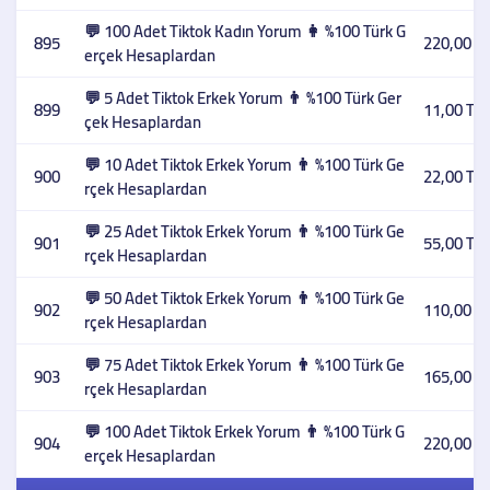
💬 100 Adet Tiktok Kadın Yorum 👩 %100 Türk G
895
220,00 T
erçek Hesaplardan
💬 5 Adet Tiktok Erkek Yorum 👨 %100 Türk Ger
899
11,00 TL
çek Hesaplardan
💬 10 Adet Tiktok Erkek Yorum 👨 %100 Türk Ge
900
22,00 TL
rçek Hesaplardan
💬 25 Adet Tiktok Erkek Yorum 👨 %100 Türk Ge
901
55,00 TL
rçek Hesaplardan
💬 50 Adet Tiktok Erkek Yorum 👨 %100 Türk Ge
902
110,00 T
rçek Hesaplardan
💬 75 Adet Tiktok Erkek Yorum 👨 %100 Türk Ge
903
165,00 T
rçek Hesaplardan
💬 100 Adet Tiktok Erkek Yorum 👨 %100 Türk G
904
220,00 T
erçek Hesaplardan