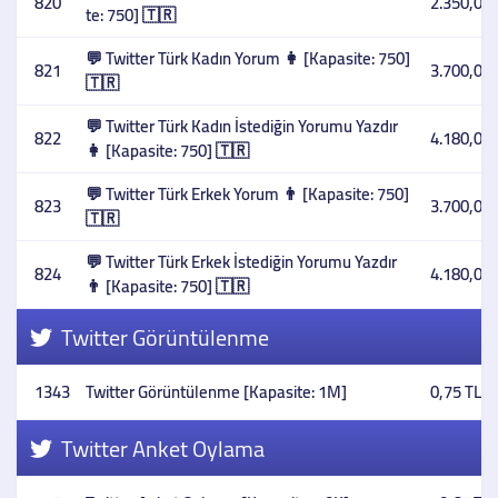
820
2.350,00 
te: 750] 🇹🇷
💬 Twitter Türk Kadın Yorum 👩 [Kapasite: 750]
821
3.700,00 
🇹🇷
💬 Twitter Türk Kadın İstediğin Yorumu Yazdır
822
4.180,00 
👩 [Kapasite: 750] 🇹🇷
💬 Twitter Türk Erkek Yorum 👨 [Kapasite: 750]
823
3.700,00 
🇹🇷
💬 Twitter Türk Erkek İstediğin Yorumu Yazdır
824
4.180,00 
👨 [Kapasite: 750] 🇹🇷
Twitter Görüntülenme
1343
Twitter Görüntülenme [Kapasite: 1M]
0,75 TL
Twitter Anket Oylama