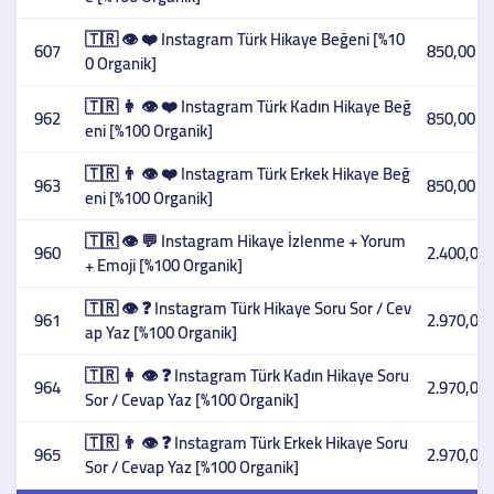
🇹🇷 👁️ ❤️ Instagram Türk Hikaye Beğeni [%10
607
850,00 T
0 Organik]
🇹🇷 👩 👁️ ❤️ Instagram Türk Kadın Hikaye Beğ
962
850,00 T
eni [%100 Organik]
🇹🇷 👨 👁️ ❤️ Instagram Türk Erkek Hikaye Beğ
963
850,00 T
eni [%100 Organik]
🇹🇷 👁️ 💬 Instagram Hikaye İzlenme + Yorum
960
2.400,00 
+ Emoji [%100 Organik]
🇹🇷 👁️ ❓ Instagram Türk Hikaye Soru Sor / Cev
961
2.970,00 
ap Yaz [%100 Organik]
🇹🇷 👩 👁️ ❓ Instagram Türk Kadın Hikaye Soru
964
2.970,00 
Sor / Cevap Yaz [%100 Organik]
🇹🇷 👨 👁️ ❓ Instagram Türk Erkek Hikaye Soru
965
2.970,00 
Sor / Cevap Yaz [%100 Organik]