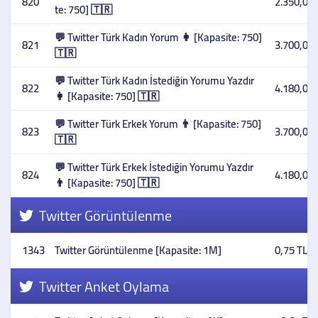
820
2.350,00 
te: 750] 🇹🇷
💬 Twitter Türk Kadın Yorum 👩 [Kapasite: 750]
821
3.700,00 
🇹🇷
💬 Twitter Türk Kadın İstediğin Yorumu Yazdır
822
4.180,00 
👩 [Kapasite: 750] 🇹🇷
💬 Twitter Türk Erkek Yorum 👨 [Kapasite: 750]
823
3.700,00 
🇹🇷
💬 Twitter Türk Erkek İstediğin Yorumu Yazdır
824
4.180,00 
👨 [Kapasite: 750] 🇹🇷
Twitter Görüntülenme
1343
Twitter Görüntülenme [Kapasite: 1M]
0,75 TL
Twitter Anket Oylama