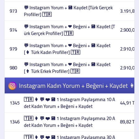
💬 Instagram Yorum + 💾 Kaydet [Türk Gerçek
973
3.191,85 
Profiller] 🇹🇷
💬 Instagram Yorum + ❤ Beğeni + 💾 Kaydet [T
974
2.900,00 
ürk Gerçek Profiller] 🇹🇷
💬 Instagram Yorum + ❤ Beğeni + 💾 Kaydet
979
2.910,00 
[👩 Türk Kadın Profiller] 🇹🇷
💬 Instagram Yorum + ❤ Beğeni + 💾 Kaydet
980
2.910,00 
[👨 Türk Erkek Profiller] 🇹🇷
Instagram Kadın Yorum + Beğeni + Kaydet 👩 
🇹🇷 👩 💬 ❤️ 💾 1 Instagram Paylaşımına 10 A
1345
44,91 TL
det Kadın Yorum + Beğeni + Kaydet
🇹🇷 👩 💬 ❤️ 💾 1 Instagram Paylaşımına 20 A
1346
89,82 TL
det Kadın Yorum + Beğeni + Kaydet
🇹🇷 👩 💬 ❤️ 💾 1 Instagram Paylaşımına 30 A