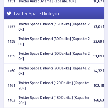
1151
Twitter Anket Oylama [Kapasite: 10K]
10,67 TL
Twitter Space Dinleyici
Twitter Space Dinleyici [15 Dakika] [Kapasite: 2
1157
13,01 TL
0K]
Twitter Space Dinleyici [30 Dakika] [Kapasite: 2
1158
23,69 TL
0K]
Twitter Space Dinleyici [60 Dakika] [Kapasite: 2
1159
51,09 TL
0K]
Twitter Space Dinleyici [90 Dakika] [Kapasite: 2
1160
74,32 TL
0K]
Twitter Space Dinleyici [120 Dakika] [Kapasite:
1161
102,18 T
20K]
Twitter Space Dinleyici [180 Dakika] [Kapasite:
1162
148,63 T
20K]