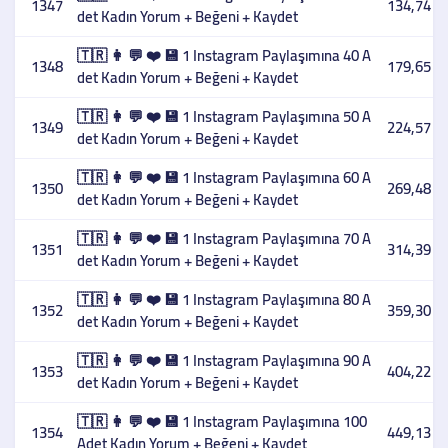
1347
134,74 T
det Kadın Yorum + Beğeni + Kaydet
🇹🇷 👩 💬 ❤️ 💾 1 Instagram Paylaşımına 40 A
1348
179,65 T
det Kadın Yorum + Beğeni + Kaydet
🇹🇷 👩 💬 ❤️ 💾 1 Instagram Paylaşımına 50 A
1349
224,57 T
det Kadın Yorum + Beğeni + Kaydet
🇹🇷 👩 💬 ❤️ 💾 1 Instagram Paylaşımına 60 A
1350
269,48 T
det Kadın Yorum + Beğeni + Kaydet
🇹🇷 👩 💬 ❤️ 💾 1 Instagram Paylaşımına 70 A
1351
314,39 T
det Kadın Yorum + Beğeni + Kaydet
🇹🇷 👩 💬 ❤️ 💾 1 Instagram Paylaşımına 80 A
1352
359,30 T
det Kadın Yorum + Beğeni + Kaydet
🇹🇷 👩 💬 ❤️ 💾 1 Instagram Paylaşımına 90 A
1353
404,22 T
det Kadın Yorum + Beğeni + Kaydet
🇹🇷 👩 💬 ❤️ 💾 1 Instagram Paylaşımına 100
1354
449,13 T
Adet Kadın Yorum + Beğeni + Kaydet