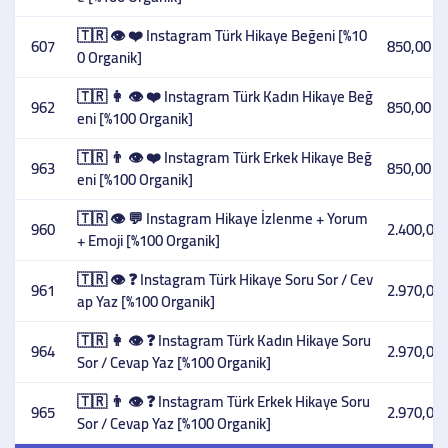
🇹🇷 👁️ ❤️ Instagram Türk Hikaye Beğeni [%10
607
850,00 T
0 Organik]
🇹🇷 👩 👁️ ❤️ Instagram Türk Kadın Hikaye Beğ
962
850,00 T
eni [%100 Organik]
🇹🇷 👨 👁️ ❤️ Instagram Türk Erkek Hikaye Beğ
963
850,00 T
eni [%100 Organik]
🇹🇷 👁️ 💬 Instagram Hikaye İzlenme + Yorum
960
2.400,00 
+ Emoji [%100 Organik]
🇹🇷 👁️ ❓ Instagram Türk Hikaye Soru Sor / Cev
961
2.970,00 
ap Yaz [%100 Organik]
🇹🇷 👩 👁️ ❓ Instagram Türk Kadın Hikaye Soru
964
2.970,00 
Sor / Cevap Yaz [%100 Organik]
🇹🇷 👨 👁️ ❓ Instagram Türk Erkek Hikaye Soru
965
2.970,00 
Sor / Cevap Yaz [%100 Organik]