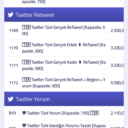
apasite: 750]
Twitter Retweet
🇹🇷 Twitter Türk Gerçek ReTweet [Kapasite: 5
1169
2.350,00 
00]
🇹🇷 Twitter Türk Gerçek Erkek 👨 ReTweet [Ka
1170
3.330,00 
pasite: 300]
🇹🇷 Twitter Türk Gerçek Kadın 👩 ReTweet [Ka
1171
3.330,00 
pasite: 300]
🇹🇷 Twitter Türk Gerçek ReTweet + Beğeni + Y
1172
5.590,00 
orum [Kapasite: 500]
Twitter Yorum
819
💬 Twitter Türk Yorum [Kapasite: 750] 🇹🇷
2.110,00 
💬 Twitter Türk İstediğin Yorumu Yazdır [Kapasi