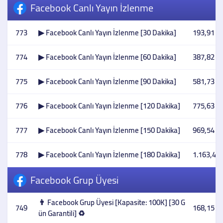
Facebook Canlı Yayın İzlenme
773
▶ Facebook Canlı Yayın İzlenme [30 Dakika]
193,91 T
774
▶ Facebook Canlı Yayın İzlenme [60 Dakika]
387,82 T
775
▶ Facebook Canlı Yayın İzlenme [90 Dakika]
581,73 T
776
▶ Facebook Canlı Yayın İzlenme [120 Dakika]
775,63 T
777
▶ Facebook Canlı Yayın İzlenme [150 Dakika]
969,54 T
778
▶ Facebook Canlı Yayın İzlenme [180 Dakika]
1.163,45 
Facebook Grup Üyesi
👨 Facebook Grup Üyesi [Kapasite: 100K] [30 G
749
168,15 T
ün Garantili] ♻️