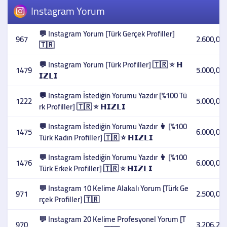
Instagram Yorum
💬 Instagram Yorum [Türk Gerçek Profiller]
967
2.600,00 
🇹🇷
💬 Instagram Yorum [Türk Profiller] 🇹🇷 ⭐ 𝗛
1479
5.000,00 
𝗜𝗭𝗟𝗜
💬 Instagram İstediğin Yorumu Yazdır [%100 Tü
1222
5.000,00 
rk Profiller] 🇹🇷 ⭐ 𝗛𝗜𝗭𝗟𝗜
💬 Instagram İstediğin Yorumu Yazdır 👩 [%100
1475
6.000,00 
Türk Kadın Profiller] 🇹🇷 ⭐ 𝗛𝗜𝗭𝗟𝗜
💬 Instagram İstediğin Yorumu Yazdır 👨 [%100
1476
6.000,00 
Türk Erkek Profiller] 🇹🇷 ⭐ 𝗛𝗜𝗭𝗟𝗜
💬 Instagram 10 Kelime Alakalı Yorum [Türk Ge
971
2.500,00 
rçek Profiller] 🇹🇷
💬 Instagram 20 Kelime Profesyonel Yorum [T
970
3.206,27 