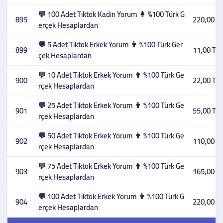
💬 100 Adet Tiktok Kadın Yorum 👩 %100 Türk G
895
220,00 T
erçek Hesaplardan
💬 5 Adet Tiktok Erkek Yorum 👨 %100 Türk Ger
899
11,00 TL
çek Hesaplardan
💬 10 Adet Tiktok Erkek Yorum 👨 %100 Türk Ge
900
22,00 TL
rçek Hesaplardan
💬 25 Adet Tiktok Erkek Yorum 👨 %100 Türk Ge
901
55,00 TL
rçek Hesaplardan
💬 50 Adet Tiktok Erkek Yorum 👨 %100 Türk Ge
902
110,00 T
rçek Hesaplardan
💬 75 Adet Tiktok Erkek Yorum 👨 %100 Türk Ge
903
165,00 T
rçek Hesaplardan
💬 100 Adet Tiktok Erkek Yorum 👨 %100 Türk G
904
220,00 T
erçek Hesaplardan