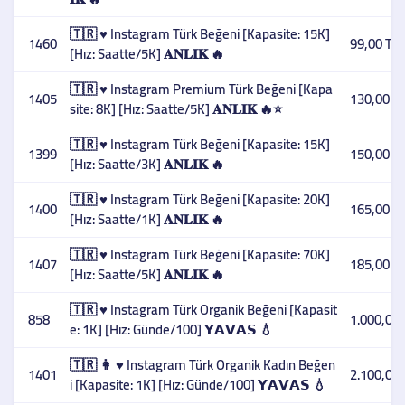
🇹🇷 ♥️ Instagram Türk Beğeni [Kapasite: 15K]
1460
99,00 TL
[Hız: Saatte/5K] 𝐀𝐍𝐋𝐈𝐊 🔥
🇹🇷 ♥️ Instagram Premium Türk Beğeni [Kapa
1405
130,00 T
site: 8K] [Hız: Saatte/5K] 𝐀𝐍𝐋𝐈𝐊 🔥⭐
🇹🇷 ♥️ Instagram Türk Beğeni [Kapasite: 15K]
1399
150,00 T
[Hız: Saatte/3K] 𝐀𝐍𝐋𝐈𝐊 🔥
🇹🇷 ♥️ Instagram Türk Beğeni [Kapasite: 20K]
1400
165,00 T
[Hız: Saatte/1K] 𝐀𝐍𝐋𝐈𝐊 🔥
🇹🇷 ♥️ Instagram Türk Beğeni [Kapasite: 70K]
1407
185,00 T
[Hız: Saatte/5K] 𝐀𝐍𝐋𝐈𝐊 🔥
🇹🇷 ♥️ Instagram Türk Organik Beğeni [Kapasit
858
1.000,00 
e: 1K] [Hız: Günde/100] 𝗬𝗔𝗩𝗔𝗦 💧
🇹🇷 👩 ♥️ Instagram Türk Organik Kadın Beğen
1401
2.100,00 
i [Kapasite: 1K] [Hız: Günde/100] 𝗬𝗔𝗩𝗔𝗦 💧